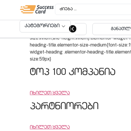
gio
/*! elementor – v3.22.0 – 17-06-2024 */
კატეგორიები
ბურგერ ბარი
განათლე
.elementor-heading-title{padding:0;margin:0;line
size:inherit;line-height:inherit}.elementor-widg
heading-title.elementor-size-medium{font-size:1
widget-heading .elementor-heading-title.element
size:59px}
ტოპ 100 კომპანია
იხილეთ ყველა
პარტნიორები
იხილეთ ყველა