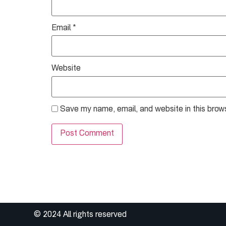
Email
*
Website
Save my name, email, and website in this brow
© 2024 All rights reserved