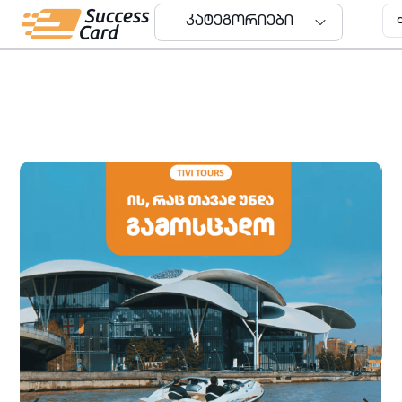
კატეგორიები