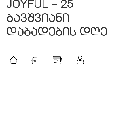
JOYFUL – 25
ბავშვიანი
დაბადების დღე
მსგავსი შეთავაზებები
შეთავაზება
ქალის სასაჩუქრე ნაკრები #1