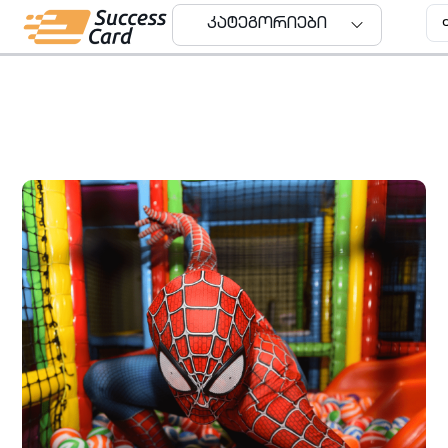
კატეგორიები