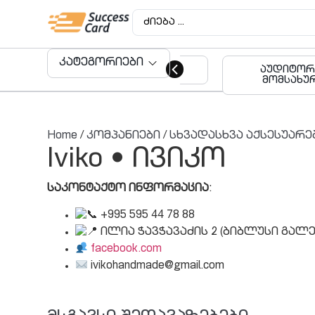
კატეგორიები
ეჯის მაღაზიები
აუდიტორული
მომსახურება
Home
/
კომპანიები
/
სხვადასხვა აქსესუარე
Iviko • ივიკო
საკონტაქტო ინფორმაცია
:
+995 595 44 78 88
ილია ჭავჭავაძის 2 (ბიბლუსი გალე
facebook.com
ivikohandmade@gmail.com