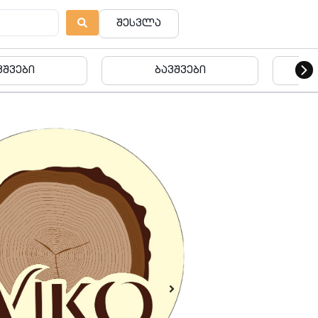
შესვლა
ბავშვები
ბურგერ ბარი