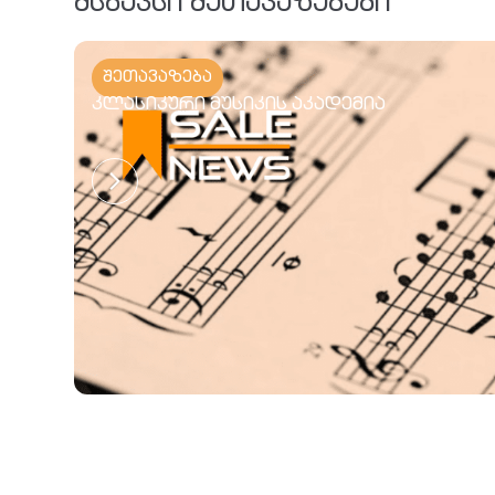
მსგავსი შეთავაზებები
შეთავაზება
კლასიკური მუსიკის აკადემია