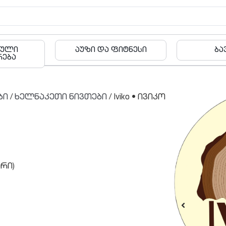
აუზი და ფიტნესი
ბავშვები
ბი
/
ხელნაკეთი ნივთები
/ Iviko • ივიკო
რი)