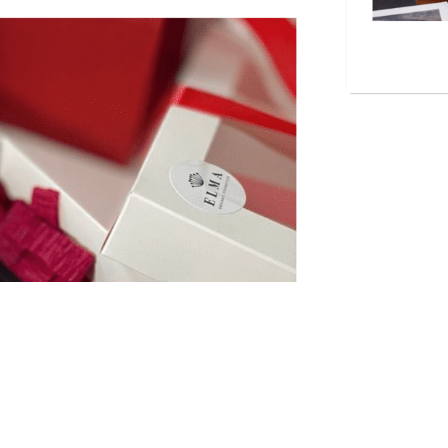
მამაკაცი