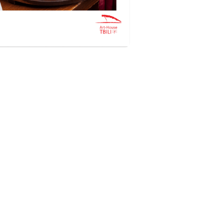
ს სასაჩუქრე ნაკრები