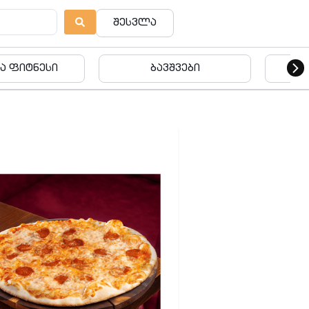
შესვლა
ვშვები
ბავშვები
ება