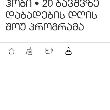
ჰობი • 20 ბავშვზე
დაბადების დღის
შოუ პროგრამა
მსგავსი შეთავაზებები
შეთავაზება
მამაკაცის სასაჩუქრე ნაკრები