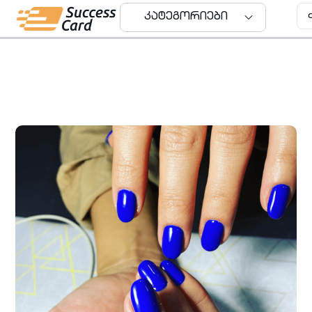
კატეგორიები