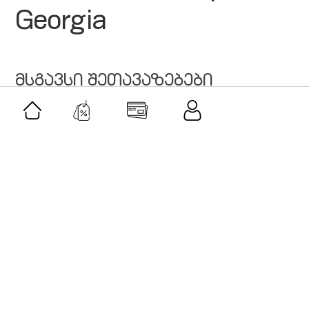
Georgia
მსგავსი შეთავაზებები
შეთავაზება
კლასიკური მუსიკის აკადემია