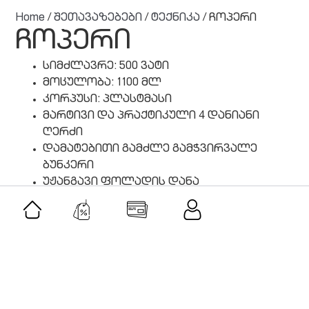
Home
/
შეთავაზებები
/
ტექნიკა
/ ჩოპერი
ჩოპერი
სიმძლავრე: 500 ვატი
მოცულობა: 1100 მლ
კორპუსი: პლასტმასი
მარტივი და პრაქტიკული 4 დანიანი
ღერძი
დამატებითი გამძლე გამჭვირვალე
ბუნკერი
უჟანგავი ფოლადის დანა
გარანტია: 1 წელი
მსგავსი შეთავაზებები
შეთავაზება