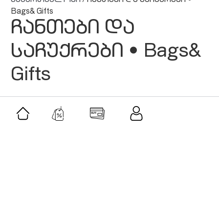
საქართველოში
/ ჩანთები და საჩუქრები •
Bags& Gifts
ჩანთები და
საჩუქრები • Bags&
Gifts
მსგავსი შეთავაზებები
შეთავაზება
მხატვრული ტანვარჯიშის კლუბი
პირველები • PIRVELEBI gymnastics