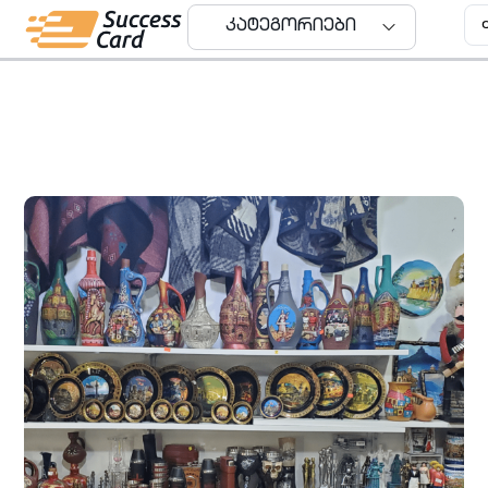
კატეგორიები