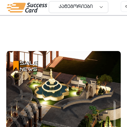
კატეგორიები