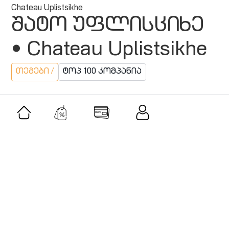
Chateau Uplistsikhe
შატო უფლისციხე
• Chateau Uplistsikhe
თეგები /
ტოპ 100 კომპანია
მსგავსი შეთავაზებები
შეთავაზება
კლასიკური მუსიკის აკადემია