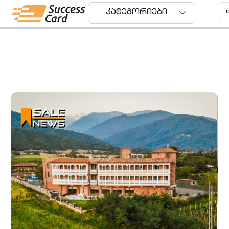
კატეგორიები