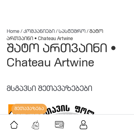
Home
/
კომპანიები
/
სასტუმრო
/ შატო
ართვაინი • Chateau Artwine
შატო ართვაინი •
Chateau Artwine
მსგავსი შეთავაზებები
შეთავაზება
ფოლკლორის სტუდია იკორთა • IKORTA