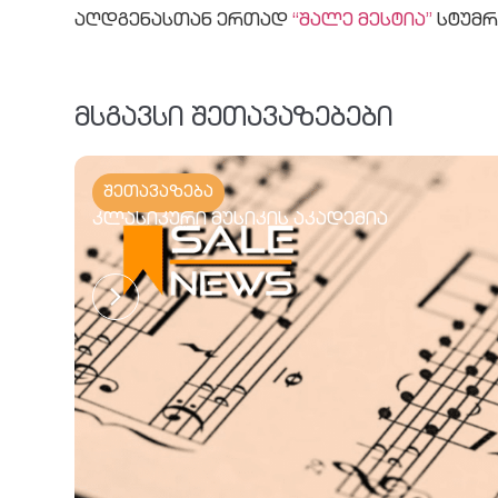
აღდგენასთან ერთად
“შალე მესტია”
სტუმრ
მსგავსი შეთავაზებები
შეთავაზება
კლასიკური მუსიკის აკადემია