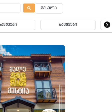
შესვლა
ვშვები
ბავშვები