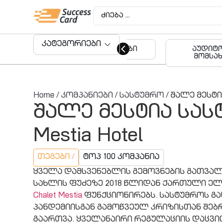
კატეგორიები
ავეჯის მაღაზიები
აუდიტო
მომსახუ
Home
/
კომპანიები
/
სასტუმრო
/ შალე მესტია
შალე მესტია სასტ
Mestia Hotel
თეგები /
ტოპ 100 კომპანია
ყველა დამსვენებლის გემოვნების გათვალ
სახლის ფუძეზე 2018 წლიდან ქართული ე
Chalet Mestia
ფუნქციონირებს. სასტუმროს გ
პანდემიისგან გამოწვეულ კრიზისთან შებ
გაართვა. ყველანაირი რეგულაციის დაცვი