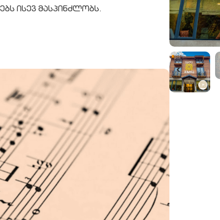
ებს ისევ მასპინძლობს.
შეთავაზ
ბალავარი 