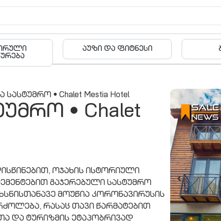
რული
აუზი და ფიტნესი
ბა
რება
 სასტუმრო • Chalet Mestia Hotel
უმრო • Chalet
ისწინებით, ოჯახის ისტორიული
ლემენტებით გაჯერებული სასტუმრო
ახსნისთანავე მოუწია კორონავირუსის
რძოლება, რასაც თავი წარმატებით
თა და ტურიზმის ეტაპობრივად