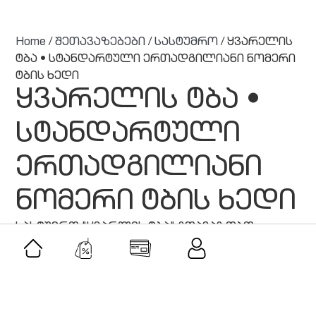
Home
/
შეთავაზებები
/
სასტუმრო
/ ყვარელის
ტბა • სტანდარტული ერთადგილიანი ნომერი
ტბის ხედი
ყვარელის ტბა •
სტანდარტული
ერთადგილიანი
ნომერი ტბის ხედი
სასტუმრო "ყვარლის ტბა" გთავაზობთ
ერთადგილიან და ორადგილიან ტიპის
ნომრებს ტბის ხედით.
მსგავსი შეთავაზებები