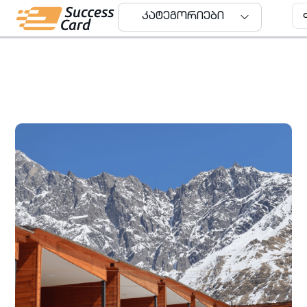
კატეგორიები