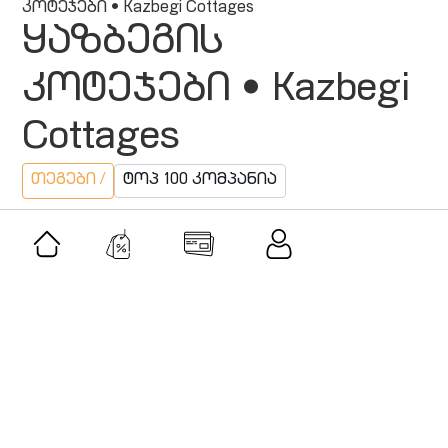
კოტეჯები • Kazbegi Cottages
ყაზბეგის
კოტეჯები • Kazbegi
Cottages
თეგები /
ტოპ 100 კომპანია
მსგავსი შეთავაზებები
შეთავაზება
კლასიკური მუსიკის აკადემია