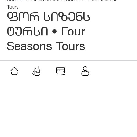
ტურები
/ ფორ სიზენს ტურსი • Four Seasons
Tours
ფორ სიზენს
ტურსი • Four
Seasons Tours
მსგავსი შეთავაზებები
შეთავაზება
ბალავარი • Balavari