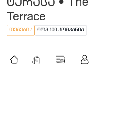
ტერასა • The
Terrace
თეგები /
ტოპ 100 კომპანია
მსგავსი შეთავაზებები
შეთავაზება
ვილა პარკ გორი • Villa Park Gori