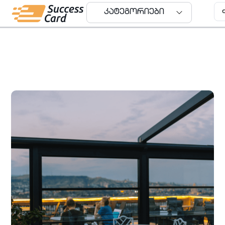
კატეგორიები