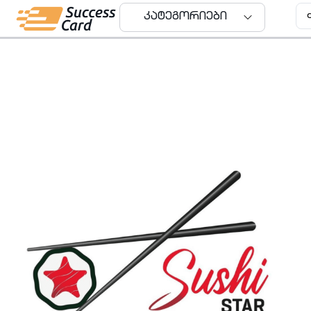
კატეგორიები