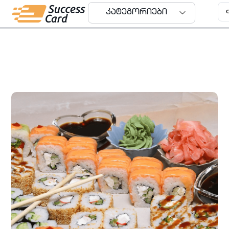
კატეგორიები