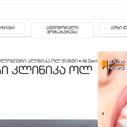
რული
აუზი და ფიტნესი
ბა
რება
ლოგიური კლინიკა ოლ დენტი • All Dent
ი კლინიკა ოლ