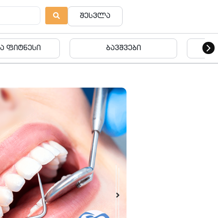
შესვლა
ვშვები
ბავშვები