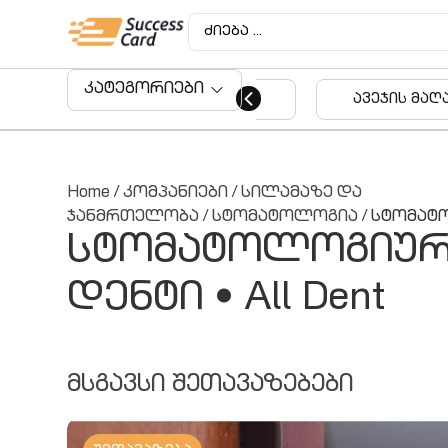
კატეგორიები
ავეჯის მაღაზიები
აუდიტო
მომსახუ
Home
/
კომპანიები
/
სილამაზე და
ჯანმრთელობა
/
სტომატოლოგია
/ სტომატო
სტომატოლოგიურ
დენტი • All Dent
მსგავსი შეთავაზებები