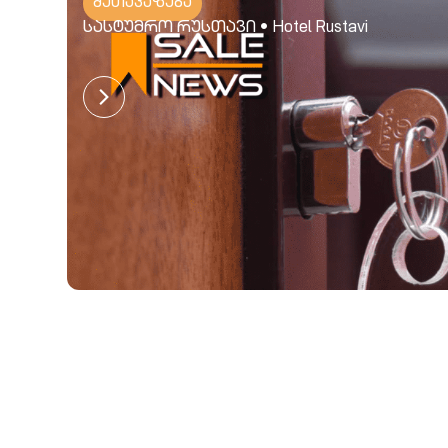
შეთავაზება
სასტუმრო რუსთავი • Hotel Rustavi