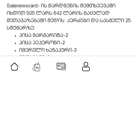
Salenewscard- ის წარდგენის შემთხვევაში
იხდით 505 ლარს 642 ლარის ნაცვლად
შეთავაზებაში შედის: კერძები და სასმელი 25
სტუმარზე:
პიცა მარგარიტა-2
პიცა პეპერონი-2
იმერული ხაჭაპური-3
ლობიანი-3
კარტოფილი მექსიკურად-3
კარტოფილი ფრი-3
ოჯახური ქათმის ხორცით-3
შემწვარი კალმახი-3
ცეზარი-3
ქათმის სალათი-3
ყველი სულუგუნი-3
ხილის ასორტი-3
არაყი ცელსი-2 ლ
კოკა-კოლა 10 (0.5 ლ)