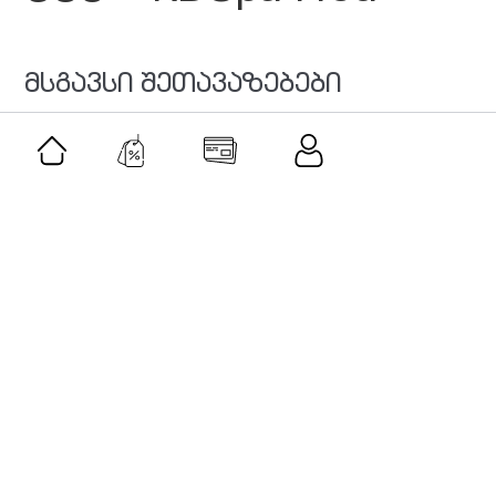
მსგავსი შეთავაზებები
შეთავაზება
კიკო ჯგუფი • KIKO group