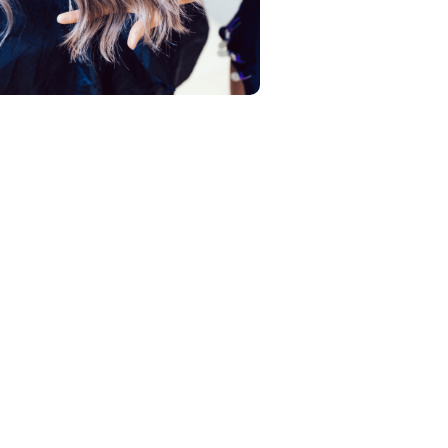
ება
რუსთავი • Hotel Rustavi