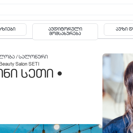
რული
აუზი და ფიტნესი
ბა
რება
ელობა
/
სალონური
auty Salon SETI
ნი სეთი •