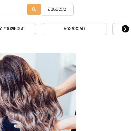
შესვლა
ვშვები
ბავშვები