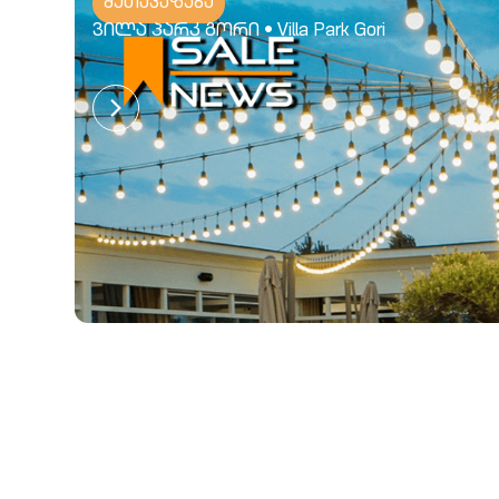
შეთავაზება
ვილა პარკ გორი • Villa Park Gori