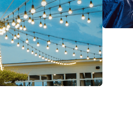
შეთავაზ
სასტუმრო 