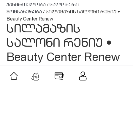
ჯანმრთელობა
/
სალონური
მომსახურება
/ სილამაზის სალონი რენიუ •
Beauty Center Renew
სილამაზის
სალონი რენიუ •
Beauty Center Renew
მსგავსი შეთავაზებები
შეთავაზება
ვილა პარკ გორი • Villa Park Gori