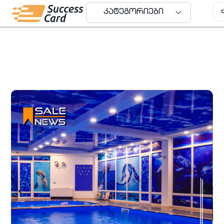
კატეგორიები