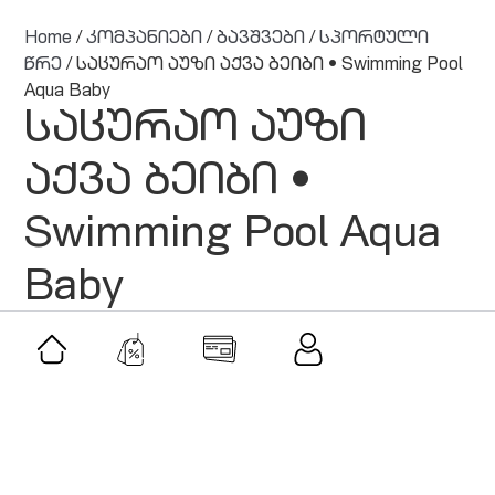
Home
/
კომპანიები
/
ბავშვები
/
სპორტული
წრე
/ საცურაო აუზი აქვა ბეიბი • Swimming Pool
Aqua Baby
საცურაო აუზი
აქვა ბეიბი •
Swimming Pool Aqua
Baby
თეგები /
ტოპ 50 კომპანია
მსგავსი შეთავაზებები