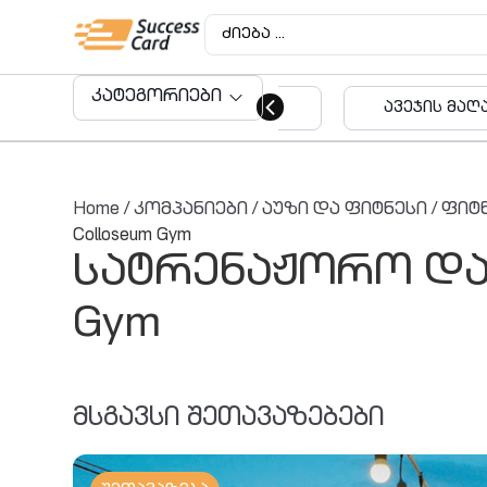
კატეგორიები
ავეჯის მაღაზიები
აუდიტო
მომსახუ
Home
/
კომპანიები
/
აუზი და ფიტნესი
/
ფიტ
Colloseum Gym
სატრენაჟორო დარ
Gym
მსგავსი შეთავაზებები