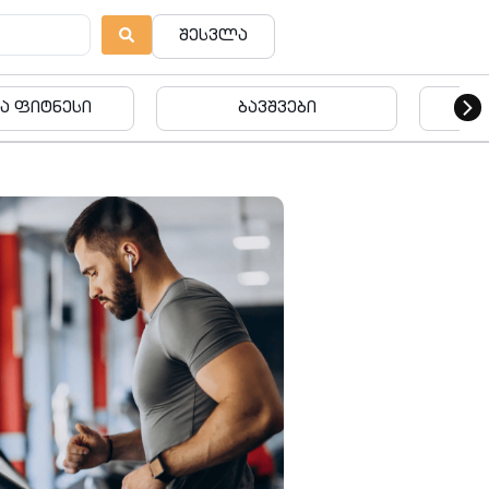
შესვლა
ვშვები
ბავშვები