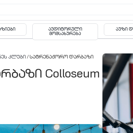
რული
აუზი და ფიტნესი
ბა
რება
ნეს კლუბი
/ სატრენაჟორო დარბაზი
ბაზი Colloseum