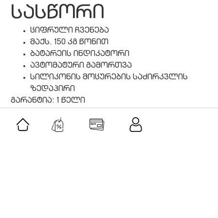
სასწორი
ციფრული ჩვენება
მაქს. 150 კგ წონით
ბატარეის ინდიკატორი
ავტომატური გამორთვა
სილიკონის მოცურების საძირკვლის
ზედაპირი
გარანტია: 1 წელი
მსგავსი შეთავაზებები
შეთავაზება
ქალის სასაჩუქრე ნაკრები #1