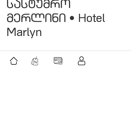
სასტუმრო
მერლინი • Hotel
Marlyn
მსგავსი შეთავაზებები
შეთავაზება
კიკო ჯგუფი • KIKO group