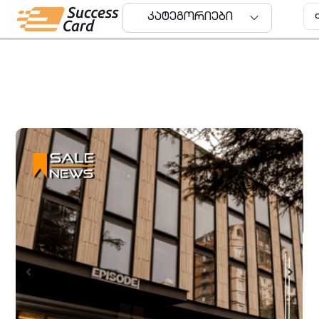
კატეგორიები