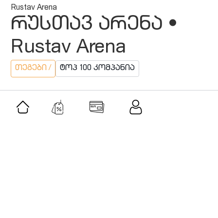
Rustav Arena
რუსთავ არენა •
Rustav Arena
თეგები /
ტოპ 100 კომპანია
მსგავსი შეთავაზებები
შეთავაზება
ტერასა გორი • Teracce Gori