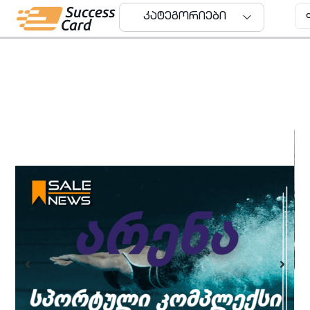
კატეგორიები