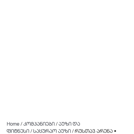
Home
/
კომპანიები
/
აუზი და
ფიტნესი
/
საცურაო აუზი
/ რუსთავ არენა •