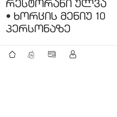
რესტორანი ულვა
• ხორცის მენიუ 10
პერსონაზე
მსგავსი შეთავაზებები
შეთავაზება
მამაკაცის სასაჩუქრე ნაკრები