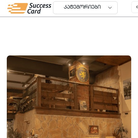
კატეგორიები