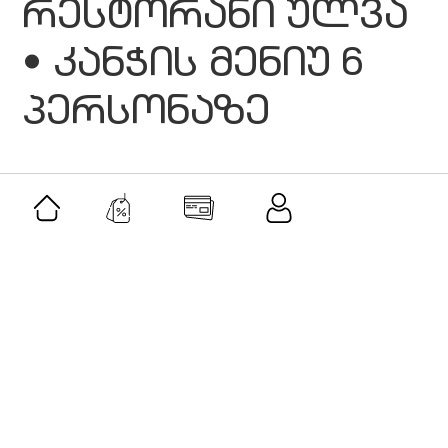
რესტორანი ულვა
• კანჭის მენიუ 6
პერსონაზე
მსგავსი შეთავაზებები
შეთავაზება
როლერი და გუაშას სეტი-ავანტურინი