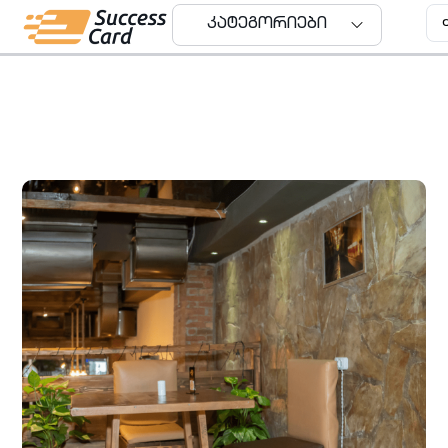
კატეგორიები