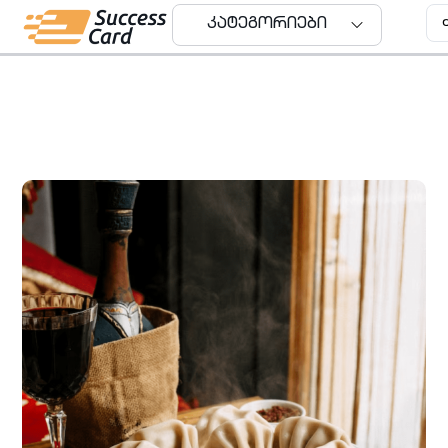
კატეგორიები