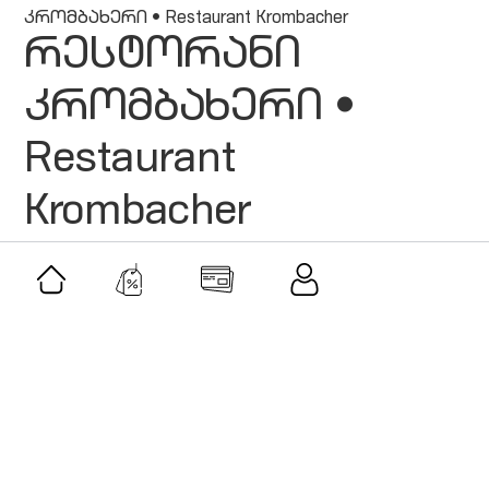
კრომბახერი • Restaurant Krombacher
რესტორანი
კრომბახერი •
Restaurant
Krombacher
მსგავსი შეთავაზებები
შეთავაზება
მამაკაცის სასაჩუქრე ნაკრები