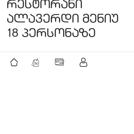
რესტორანი
ალავერდი მენიუ
18 პერსონაზე
მსგავსი შეთავაზებები
შეთავაზება
მამაკაცის სასაჩუქრე ნაკრები