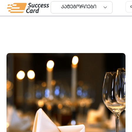
კატეგორიები