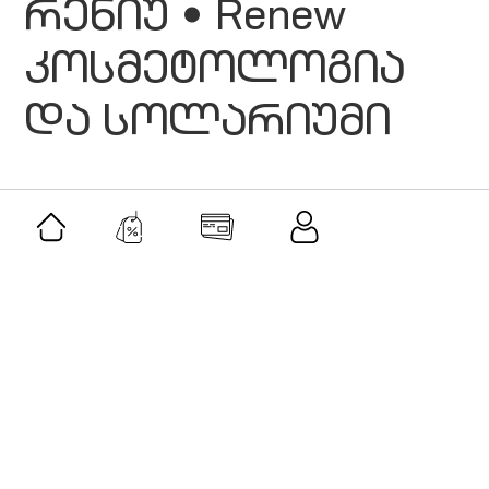
რენიუ • Renew
კოსმეტოლოგია
და სოლარიუმი
მსგავსი შეთავაზებები
შეთავაზება
როლერი და გუაშას სეტი-ვარდისფერი
კვარცი