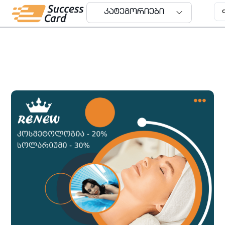
კატეგორიები