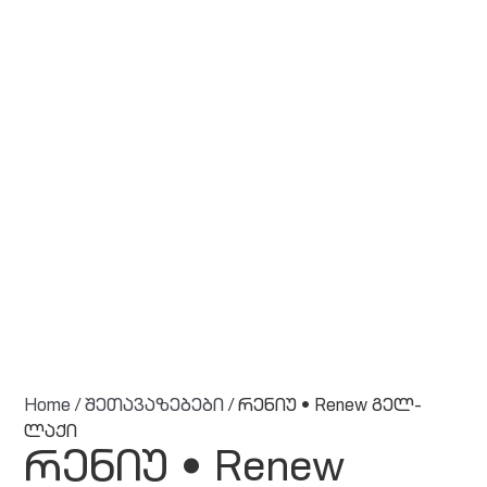
Home
/
შეთავაზებები
/ რენიუ • Renew გელ-
ლაქი
რენიუ • Renew