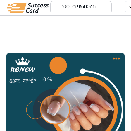
კატეგორიები