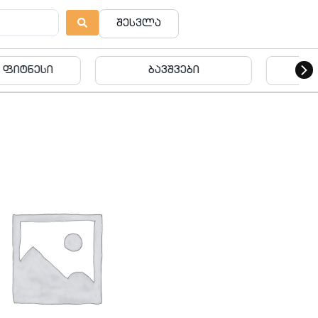
შესვლა
ვშვები
ბავშვები
ება
ს სტუდია იკორთა • IKORTA