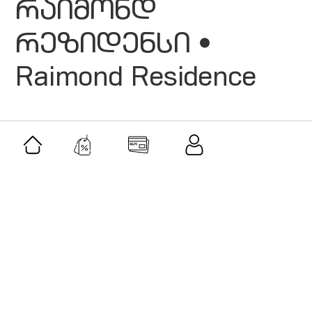
რაიმონდ
რეზიდენსი •
Raimond Residence
მსგავსი შეთავაზებები
შეთავაზება
კლასიკური მუსიკის აკადემია