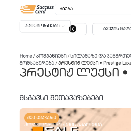
კატეგორიები
ავეჯის მაღაზიები
აუდიტო
მომსახუ
Home
/
კომპანიები
/
სილამაზე და ჯანმრთ
მომსახურება
/ პრესტიჟ ლუქსი • Prestige Lux
პრესტიჟ ლუქსი • P
მსგავსი შეთავაზებები
შეთავაზება
კლასიკური მუსიკის აკადემია