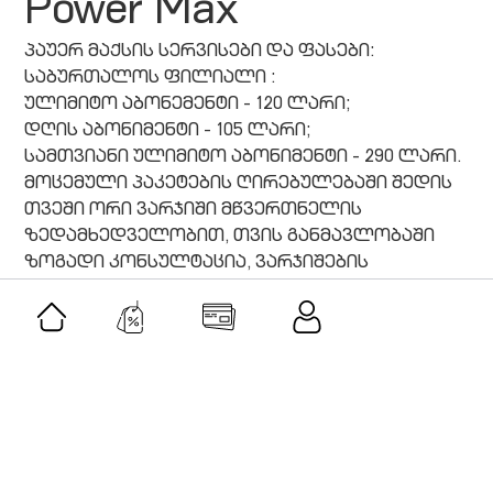
Power Max
პაუერ მაქსის სერვისები და ფასები:
საბურთალოს ფილიალი :
ულიმიტო აბონემენტი - 120 ლარი;
დღის აბონიმენტი - 105 ლარი;
სამთვიანი ულიმიტო აბონიმენტი - 290 ლარი.
მოცემული პაკეტების ღირებულებაში შედის
თვეში ორი ვარჯიში მწვერთნელის
ზედამხედველობით, თვის განმავლობაში
ზოგადი კონსულტაცია, ვარჯიშების
შესრულების ტექნიკის შესწორება და ა.შ.
ერთჯერადი ვიზიტი - 15 ლარი
მთაწმინდის ფილიალი:
ულიმიტო აბონემენტი - 90 ლარი;
მოცემული პაკეტების ღირებულებაში შედის
თვეში ორი ვარჯიში მწვერთნელის
ზედამხედველობით, თვის განმავლობაში
ზოგადი კონსულტაცია, ვარჯიშების