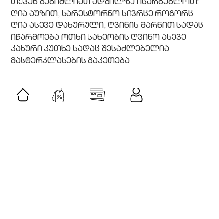
თქვენ შეგიძლიათ ადგილზე ისარგებლოთ:
ღია აუზით, სარესტორნო სივრცე როგორც
ღია ასევე დახურული, ღვინის მარნით სადაც
იწარმოება ოთხი სახეობის ღვინო ასევე
კახური კუთხე სადაც შესაძლებელია
მასტერკლასების გაკეთება
მსგავსი შეთავაზებები
შეთავაზება
როლერი და გუაშას სეტი-ავანტურინი