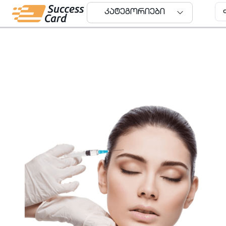
კატეგორიები