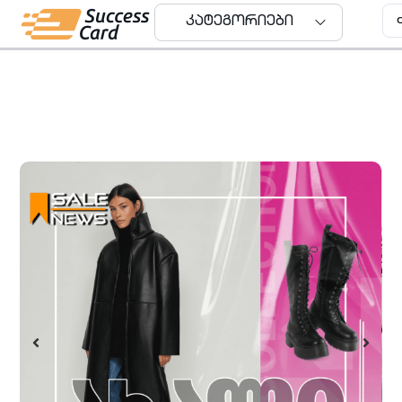
კატეგორიები