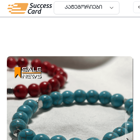
კატეგორიები