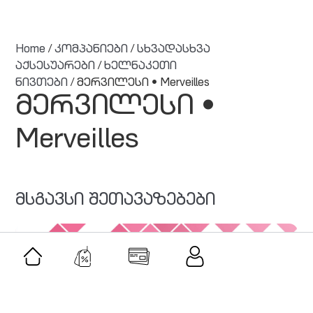
Home
/
კომპანიები
/
სხვადასხვა
აქსესუარები
/
ხელნაკეთი
ნივთები
/ მერვილესი • Merveilles
მერვილესი •
Merveilles
მსგავსი შეთავაზებები
შეთავაზება
ვებ-ინფინიტი • Web-INFINITY