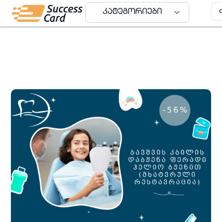
კატეგორიები