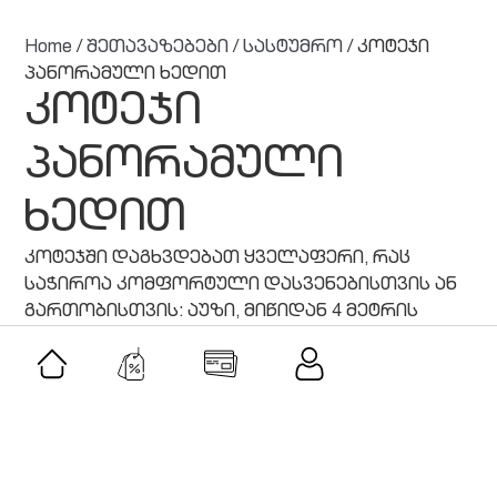
Home
/
შეთავაზებები
/
სასტუმრო
/ კოტეჯი
პანორამული ხედით
კოტეჯი
პანორამული
ხედით
კოტეჯში დაგხვდებათ ყველაფერი, რაც
საჭიროა კომფორტული დასვენებისთვის ან
გართობისთვის: აუზი, მიწიდან 4 მეტრის
სიმაღლეზე, პანორამული კედლითა და
ხედით აჭარისწყლის ხეობაზე.
მსგავსი შეთავაზებები