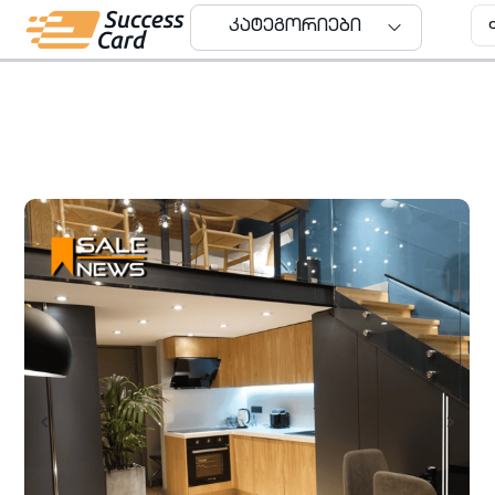
კატეგორიები