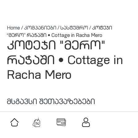
Home
/
კომპანიები
/
სასტუმრო
/ კოტეჯი
“მერო” რაჭაში • Cottage in Racha Mero
კოტეჯი "მერო"
რაჭაში • Cottage in
Racha Mero
მსგავსი შეთავაზებები
შეთავაზება
ბესთ ვები • BESTWEB