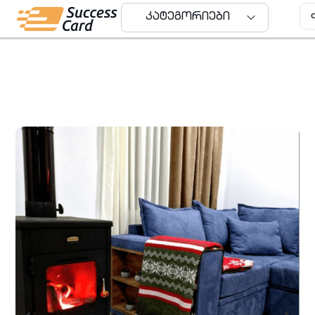
კატეგორიები