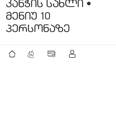
კანჭის სახლი •
მენიუ 10
პერსონაზე
მსგავსი შეთავაზებები
შეთავაზება
მამაკაცის სასაჩუქრე ნაკრები