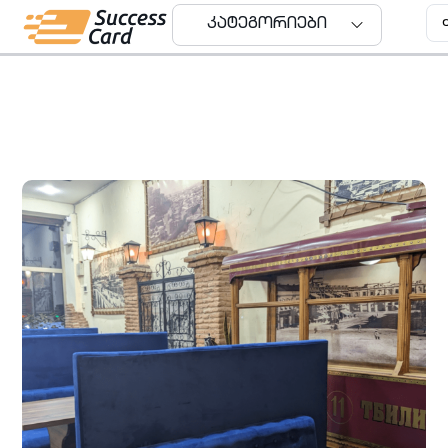
კატეგორიები