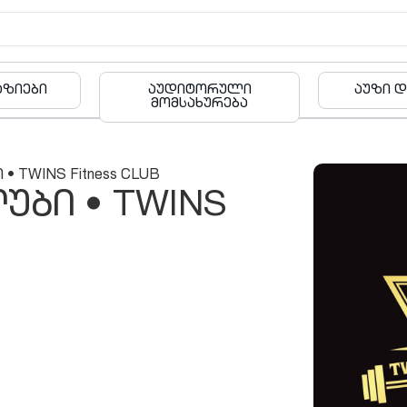
ორული
აუზი და ფიტნესი
ხურება
• TWINS Fitness CLUB
უბი • TWINS
შეთავაზ