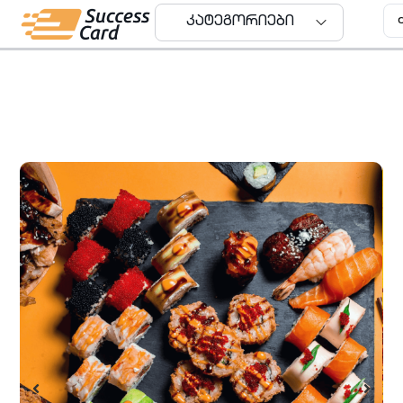
კატეგორიები